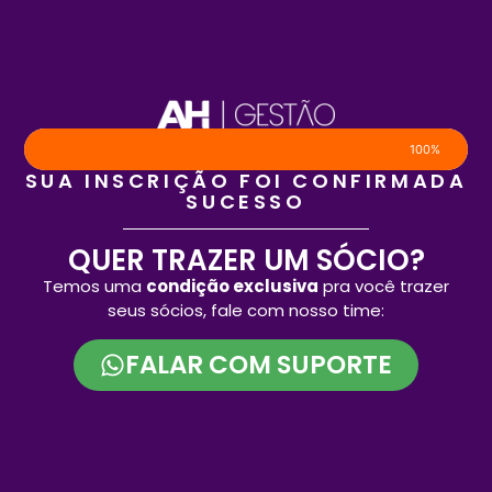
100%
SUA INSCRIÇÃO FOI CONFIRMADA
SUCESSO
QUER TRAZER UM SÓCIO?
Temos uma
condição exclusiva
pra você trazer
seus sócios, fale com nosso time:
FALAR COM SUPORTE